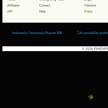
Affiliates
Contact
Partners
API
Help
Press
Click
Indonesia / Indonesia Rupiah IDR
Accessibility prefe
to
activate
accessibility
© 2026 PANDAPET
preferences