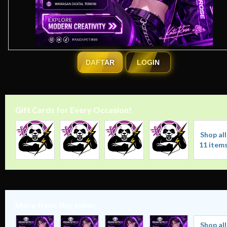
DAFTAR
LOGIN
Gift Cards for Every Occasion!
Shop all
11 item
More from this seller:
Shop all