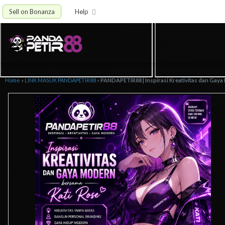
Sell on Bonanza
Help
✈️
Home
»
LINK MASUK PANDAPETIR88
»
PANDAPETIR88 | Inspirasi Kreativitas dan Gaya